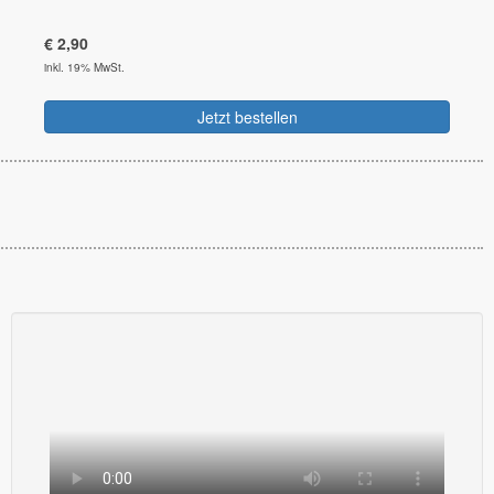
€
2,90
inkl. 19% MwSt.
Jetzt bestellen