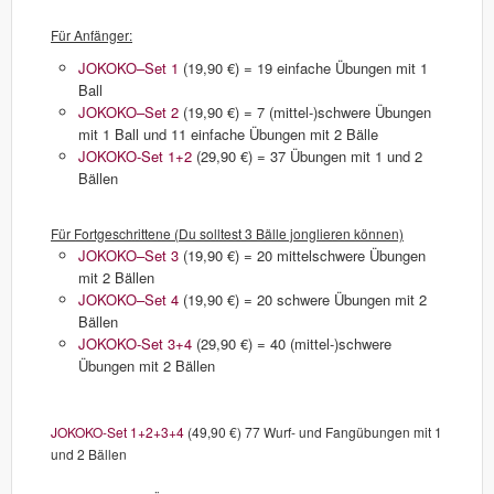
Für Anfänger:
JOKOKO–Set 1
(19,90 €) = 19 einfache Übungen mit 1
Ball
JOKOKO–Set 2
(19,90 €) = 7 (mittel-)schwere Übungen
mit 1 Ball und 11 einfache Übungen mit 2 Bälle
JOKOKO-Set 1+2
(29,90 €) = 37 Übungen mit 1 und 2
Bällen
Für Fortgeschrittene (Du solltest 3 Bälle jonglieren können)
JOKOKO–Set 3
(19,90 €) = 20 mittelschwere Übungen
mit 2 Bällen
JOKOKO–Set 4
(19,90 €) = 20 schwere Übungen mit 2
Bällen
JOKOKO-Set 3+4
(29,90 €) = 40 (mittel-)schwere
Übungen mit 2 Bällen
JOKOKO-Set 1+2+3+4
(49,90 €) 77 Wurf- und Fangübungen mit 1
und 2 Bällen