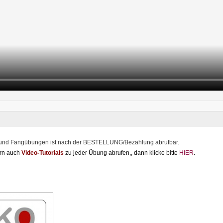
 und Fangübungen ist nach
der BESTELLUNG/Bezahlung abrufba
r.
ern auch
Video-Tutorials
zu jeder Übung abrufen,, dann klicke bitte
HIER
.