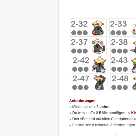
Anforderungen:
> Mindestalter = 8
Jahre
> Du wirst dafür
2 Bälle
benötigen
>
Kl
> Das eBook ist auf allen Smartphones u
> Es sind sonst keinerlei Anforderungen 